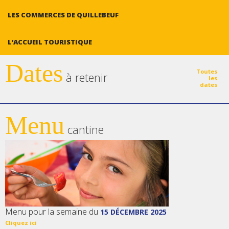
LES COMMERCES DE QUILLEBEUF
L’ACCUEIL TOURISTIQUE
Dates
Toutes
à retenir
les
dates
Menu
cantine
Menu pour la semaine du
15 DÉCEMBRE 2025
Cliquez ici