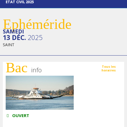
ETAT CIVIL 2025
Ephéméride
SAMEDI
13 DÉC.
2025
SAINT
Bac
Tous les
info
horaires
OUVERT