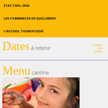
ETAT CIVIL 2025
LES COMMERCES DE QUILLEBEUF
L’ACCUEIL TOURISTIQUE
Dates
Toutes
à retenir
les
dates
Menu
cantine