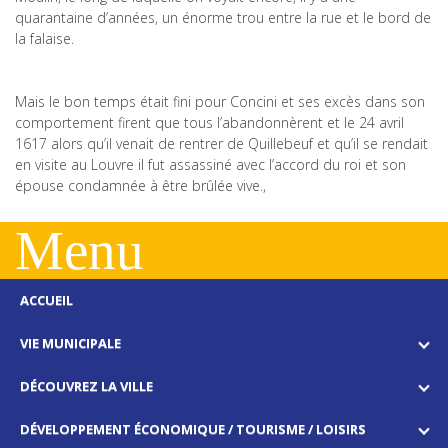
quarantaine d’années, un énorme trou entre la rue et le bord de
la falaise.
Mais le bon temps était fini pour Concini et ses excès dans son
comportement firent que tous l’abandonnèrent et le 24 avril
1617 alors qu’il venait de rentrer de Quillebeuf et qu’il se rendait
en visite au Louvre il fut assassiné avec l’accord du roi et son
épouse condamnée à être brûlée vive.,
Menu
ACCUEIL
VIE MUNICIPALE
DÉCOUVREZ LA VILLE
DÉVELOPPEMENT ÉCONOMIQUE / TOURISME / LOISIRS