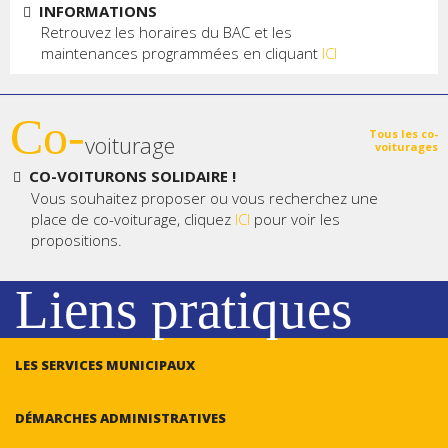
INFORMATIONS
Retrouvez les horaires du BAC et les
maintenances programmées en cliquant
ICI
Co-
Tous les co-
voiturage
voiturages
CO-VOITURONS SOLIDAIRE !
Vous souhaitez proposer ou vous recherchez une
place de co-voiturage, cliquez
ICI
pour voir les
propositions.
Liens pratiques
LES SERVICES MUNICIPAUX
DÉMARCHES ADMINISTRATIVES