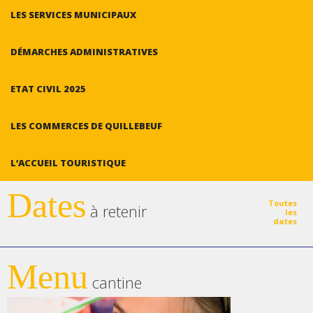
LES SERVICES MUNICIPAUX
DÉMARCHES ADMINISTRATIVES
ETAT CIVIL 2025
LES COMMERCES DE QUILLEBEUF
L’ACCUEIL TOURISTIQUE
Dates
Toutes
à retenir
les
dates
Menu
cantine