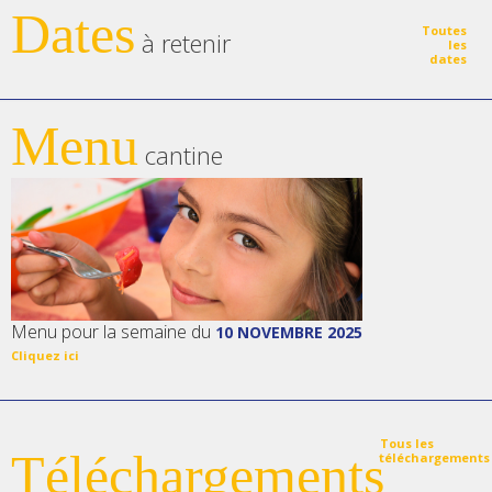
Dates
Toutes
à retenir
les
dates
Menu
cantine
Menu pour la semaine du
10 NOVEMBRE 2025
Cliquez ici
Tous les
Téléchargements
téléchargements