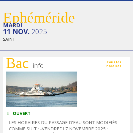
Ephéméride
MARDI
11 NOV.
2025
SAINT
Bac
Tous les
info
horaires
OUVERT
LES HORAIRES DU PASSAGE D'EAU SONT MODIFIÉS
COMME SUIT : -VENDREDI 7 NOVEMBRE 2025 :