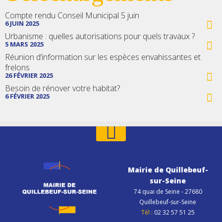
Compte rendu Conseil Municipal 5 juin
6 JUIN 2025
Urbanisme : quelles autorisations pour quels travaux ?
5 MARS 2025
Réunion d’information sur les espèces envahissantes et
frelons
26 FÉVRIER 2025
Besoin de rénover votre habitat?
6 FÉVRIER 2025
Mairie de Quillebeuf-
sur-Seine
74 quai de Seine - 27680
Quillebeuf-sur-Seine
Tél :
02 32 57 51 25