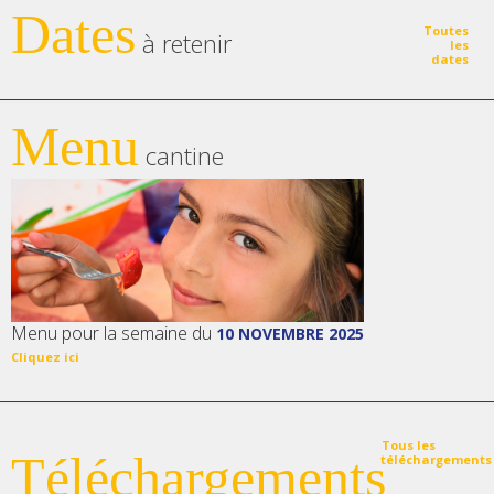
Dates
Toutes
à retenir
les
dates
Menu
cantine
Menu pour la semaine du
10 NOVEMBRE 2025
Cliquez ici
Tous les
Téléchargements
téléchargements