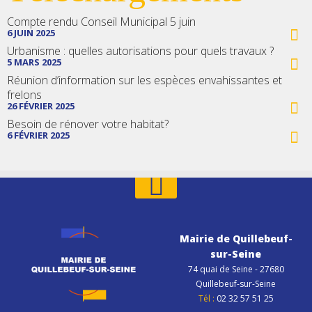
Compte rendu Conseil Municipal 5 juin
6 JUIN 2025
Urbanisme : quelles autorisations pour quels travaux ?
5 MARS 2025
Réunion d’information sur les espèces envahissantes et
frelons
26 FÉVRIER 2025
Besoin de rénover votre habitat?
6 FÉVRIER 2025
Mairie de Quillebeuf-
sur-Seine
74 quai de Seine - 27680
Quillebeuf-sur-Seine
Tél :
02 32 57 51 25