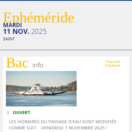
Ephéméride
MARDI
11 NOV.
2025
SAINT
Bac
Tous les
info
horaires
OUVERT
LES HORAIRES DU PASSAGE D'EAU SONT MODIFIÉS
COMME SUIT : -VENDREDI 7 NOVEMBRE 2025 :